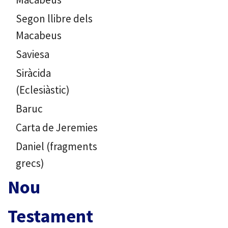
Segon llibre dels
Macabeus
Saviesa
Siràcida
(Eclesiàstic)
Baruc
Carta de Jeremies
Daniel (fragments
grecs)
Nou
Testament