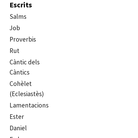
Escrits
Salms
Job
Proverbis
Rut
Càntic dels
Càntics
Cohèlet
(Eclesiastès)
Lamentacions
Ester
Daniel