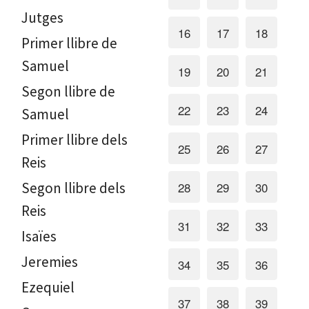
Jutges
16
17
18
Primer llibre de
Samuel
19
20
21
Segon llibre de
22
23
24
Samuel
Primer llibre dels
25
26
27
Reis
Segon llibre dels
28
29
30
Reis
31
32
33
Isaïes
Jeremies
34
35
36
Ezequiel
37
38
39