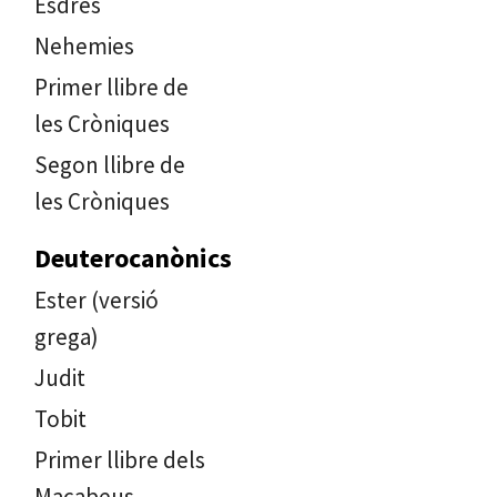
Esdres
Nehemies
Primer llibre de
les Cròniques
Segon llibre de
les Cròniques
Deuterocanònics
Ester (versió
grega)
Judit
Tobit
Primer llibre dels
Macabeus