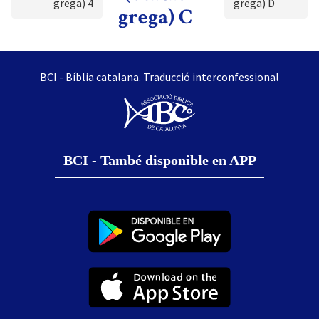
grega) 4
grega) D
grega) C
BCI - Bíblia catalana. Traducció interconfessional
BCI - També disponible en APP