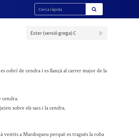
Ester (versió grega) C
es cobrí de cendra i es llançà al carrer major de la
e cendra.
eien sobre els sacs i la cendra.
nvià vestits a Mardoqueu perquè es tragués la roba