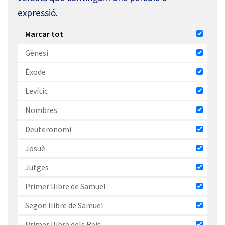
expressió.
Marcar tot
Gènesi
Èxode
Levític
Nombres
Deuteronomi
Josuè
Jutges
Primer llibre de Samuel
Segon llibre de Samuel
Primer llibre dels Reis