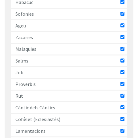
Habacuc
Sofonies
Ageu
Zacaries
Malaquies
Salms
Job
Proverbis
Rut
Càntic dels Càntics
Cohèlet (Eclesiastès)
Lamentacions