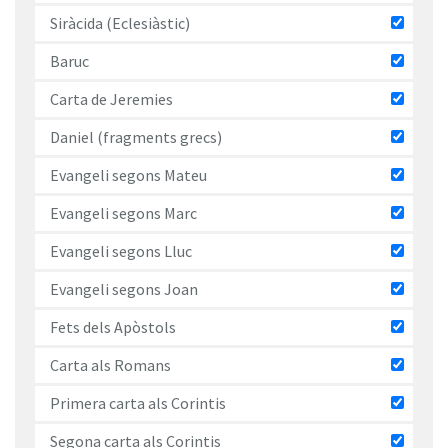
Siràcida (Eclesiàstic)
Baruc
Carta de Jeremies
Daniel (fragments grecs)
Evangeli segons Mateu
Evangeli segons Marc
Evangeli segons Lluc
Evangeli segons Joan
Fets dels Apòstols
Carta als Romans
Primera carta als Corintis
Segona carta als Corintis