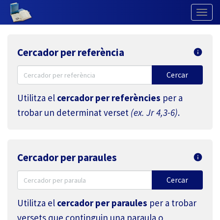
Togg
Navig
Cercador per referència
Utilitza el
cercador per referències
per a
trobar un determinat verset
(ex. Jr 4,3-6)
.
Cercador per paraules
Utilitza el
cercador per paraules
per a trobar
versets que continguin una paraula o