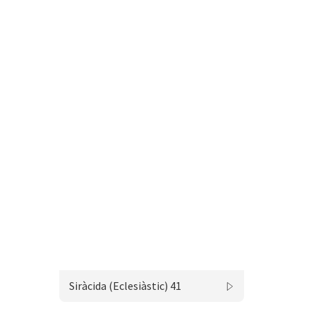
Siràcida (Eclesiàstic) 41