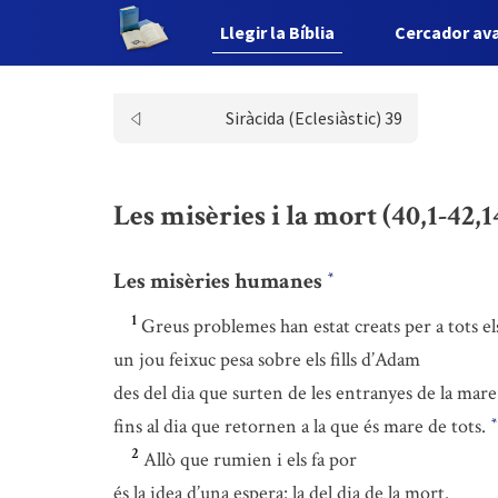
Llegir la Bíblia
Cercador av
Siràcida (Eclesiàstic) 39
Les misèries i la mort (40,1-42,1
Les misèries humanes
*
1
Greus problemes han estat creats per a tots e
un jou feixuc pesa sobre els fills d’Adam
des del dia que surten de les entranyes de la mare
fins al dia que retornen a la que és mare de tots.
*
2
Allò que rumien i els fa por
és la idea d’una espera: la del dia de la mort.