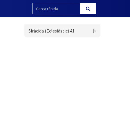
Siràcida (Eclesiàstic) 41