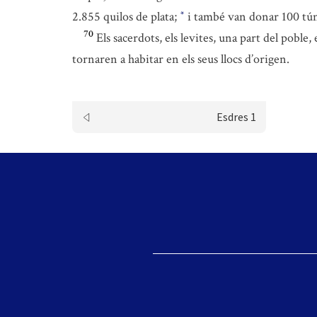
2.855 quilos de plata;
i també van donar 100 tún
*
70
Els sacerdots, els levites, una part del poble, 
tornaren a habitar en els seus llocs d’origen.
Esdres 1