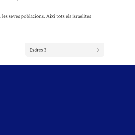
 les seves poblacions. Així tots els israelites
Esdres 3