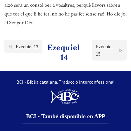
això serà un consol per a vosaltres, perquè llavors sabreu
que tot el que li he fet, no ho he pas fet sense raó. Ho dic jo,
el Senyor Déu.
Ezequiel
Ezequiel 13
Ezequiel
15
14
BCI - Bíblia catalana. Traducció interconfessional
BCI - També disponible en APP