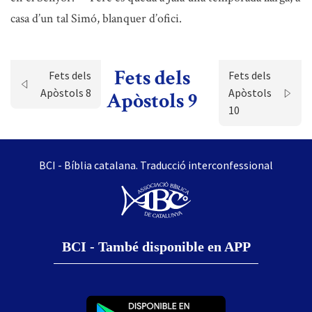
casa d’un tal Simó, blanquer d’ofici.
Fets dels
Fets dels
Fets dels
Apòstols 8
Apòstols
Apòstols 9
10
BCI - Bíblia catalana. Traducció interconfessional
BCI - També disponible en APP