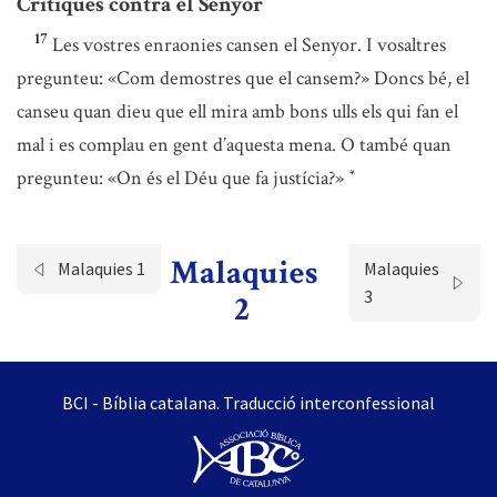
Crítiques contra el Senyor
17
Les vostres enraonies cansen el Senyor. I vosaltres
pregunteu: «Com demostres que el cansem?» Doncs bé, el
canseu quan dieu que ell mira amb bons ulls els qui fan el
mal i es complau en gent d’aquesta mena. O també quan
pregunteu: «On és el Déu que fa justícia?»
*
Malaquies
Malaquies 1
Malaquies
3
2
BCI - Bíblia catalana. Traducció interconfessional