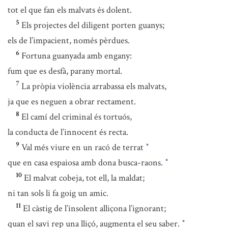
tot el que fan els malvats és dolent.
5
Els projectes del diligent porten guanys;
els de l’impacient, només pèrdues.
6
Fortuna guanyada amb engany:
fum que es desfà, parany mortal.
7
La pròpia violència arrabassa els malvats,
ja que es neguen a obrar rectament.
8
El camí del criminal és tortuós,
la conducta de l’innocent és recta.
9
Val més viure en un racó de terrat
*
que en casa espaiosa amb dona busca-raons.
*
10
El malvat cobeja, tot ell, la maldat;
ni tan sols li fa goig un amic.
11
El càstig de l’insolent alliçona l’ignorant;
quan el savi rep una lliçó, augmenta el seu saber.
*