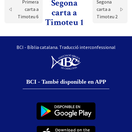
Segona
Primera
Segona
carta a
carta a
carta a
Timoteu 6
Timoteu 2
Timoteu 1
BCI - Bíblia catalana. Traducció interconfessional
BCI - També disponible en APP