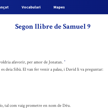
ançat
Vocabulari
Mapes
Segon llibre de Samuel 9
voldria afavorir, per amor de Jonatan.
*
es deia Sibà. El van fer venir a palau, i David li va preguntar:
-lo, tal com vaig prometre en nom de Déu.