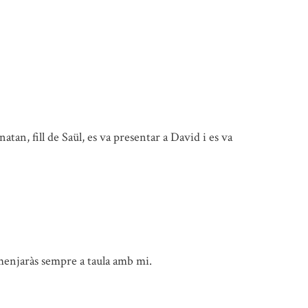
onatan, fill de Saül, es va presentar a David i es va
i menjaràs sempre a taula amb mi.