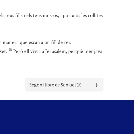
s teus fills i els teus mossos, i portaràs les collites
a manera que escau a un fill de rei.
13
xet.
Però ell vivia a Jerusalem, perquè menjava
Segon llibre de Samuel 10