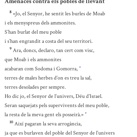
Amenaces contra els pobles de llevant
*
8
«Jo, el Senyor, he sentit les burles de Moab
i els menyspreus dels ammonites.
S’han burlat del meu poble
i s’han engrandit a costa del seu territori.
9
Ara, doncs, declaro, tan cert com visc,
que Moab i els ammonites
acabaran com Sodoma i Gomorra,
*
terres de males herbes d’on es treu la sal,
terres desolades per sempre.
Ho dic jo, el Senyor de l’univers, Déu d’Israel.
Seran saquejats pels supervivents del meu poble,
la resta de la meva gent els posseirà.»
*
10
Així pagaran la seva arrogància,
ja que es burlaven del poble del Senyor de l’univers