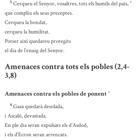
3
Cerqueu el Senyor, vosaltres, tots els humils del país,
*
que compliu els seus preceptes.
Cerqueu la bondat,
cerqueu la humilitat.
Potser així quedareu protegits
el dia de l’enuig del Senyor.
Amenaces contra tots els pobles (2,4-
3,8)
Amenaces contra els pobles de ponent
*
4
Gaza quedarà desolada,
i Ascaló, devastada.
En ple dia seran expulsats els d’Asdod,
i els d’Ecron seran arrencats.