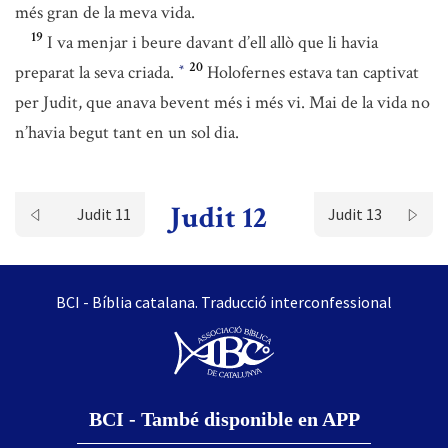
més gran de la meva vida.
19
I va menjar i beure davant d’ell allò que li havia
20
preparat la seva criada.
Holofernes estava tan captivat
*
per Judit, que anava bevent més i més vi. Mai de la vida no
n’havia begut tant en un sol dia.
Judit 12
Judit 11
Judit 13
BCI - Bíblia catalana. Traducció interconfessional
BCI - També disponible en APP