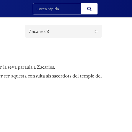
Zacaries 8
la seva paraula a Zacaries.
er fer aquesta consulta als sacerdots del temple del