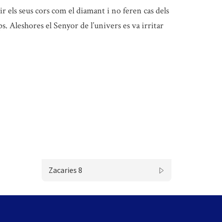
r els seus cors com el diamant i no feren cas dels
s. Aleshores el Senyor de l’univers es va irritar
Zacaries 8