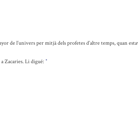
yor de l’univers per mitjà dels profetes d’altre temps, quan estav
 a Zacaries. Li digué:
*