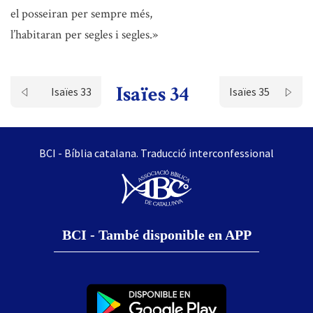
el posseiran per sempre més,
l’habitaran per segles i segles.»
Isaïes 34
Isaïes 33
Isaïes 35
BCI - Bíblia catalana. Traducció interconfessional
BCI - També disponible en APP