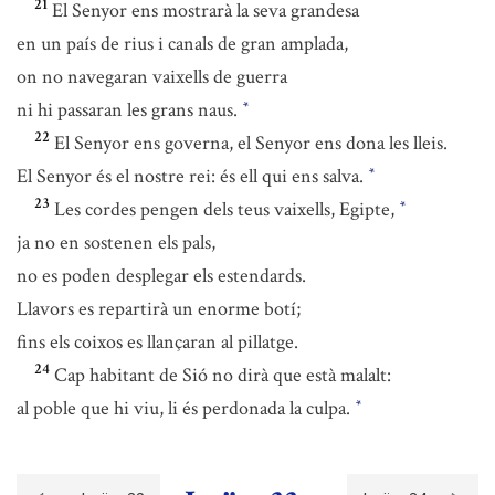
21
El Senyor ens mostrarà la seva grandesa
en un país de rius i canals de gran amplada,
on no navegaran vaixells de guerra
ni hi passaran les grans naus.
*
22
El Senyor ens governa, el Senyor ens dona les lleis.
El Senyor és el nostre rei: és ell qui ens salva.
*
23
Les cordes pengen dels teus vaixells, Egipte,
*
ja no en sostenen els pals,
no es poden desplegar els estendards.
Llavors es repartirà un enorme botí;
fins els coixos es llançaran al pillatge.
24
Cap habitant de Sió no dirà que està malalt:
al poble que hi viu, li és perdonada la culpa.
*