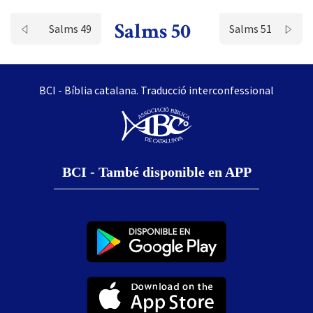
Salms 50
Salms 49
Salms 51
BCI - Bíblia catalana. Traducció interconfessional
BCI - També disponible en APP