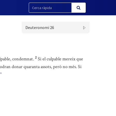
Deuteronomi 26
2
culpable, condemnat.
Si el culpable mereix que
odran donar quaranta assots, però no més. Si
*