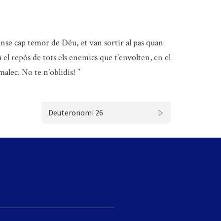
nse cap temor de Déu, et van sortir al pas quan
 el repòs de tots els enemics que t’envolten, en el
malec. No te n’oblidis!
*
Deuteronomi 26