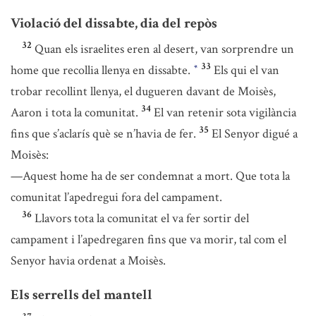
Violació del dissabte, dia del repòs
32
Quan els israelites eren al desert, van sorprendre un
33
home que recollia llenya en dissabte.
Els qui el van
*
trobar recollint llenya, el dugueren davant de Moisès,
34
Aaron i tota la comunitat.
El van retenir sota vigilància
35
fins que s’aclarís què se n’havia de fer.
El Senyor digué a
Moisès:
—Aquest home ha de ser condemnat a mort. Que tota la
comunitat l’apedregui fora del campament.
36
Llavors tota la comunitat el va fer sortir del
campament i l’apedregaren fins que va morir, tal com el
Senyor havia ordenat a Moisès.
Els serrells del mantell