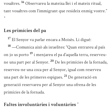
16
vosaltres.
Observareu la mateixa llei i el mateix ritual,
tant vosaltres com l’immigrant que resideix enmig vostre.”
*
Les primícies del pa
17
El Senyor va parlar encara a Moisès. Li digué:
18
—Comunica això als israelites: “Quan entrareu al país
19
on jo us porto
i menjareu el pa d’aquella terra, reserveu-
20
ne una part per al Senyor.
De les primícies de la fornada,
reserveu-ne una coca per al Senyor, igual com reserveu
21
una part de les primeres espigues.
De generació en
generació reservareu per al Senyor una ofrena de les
primícies de la fornada.
Faltes involuntàries i voluntàries
*