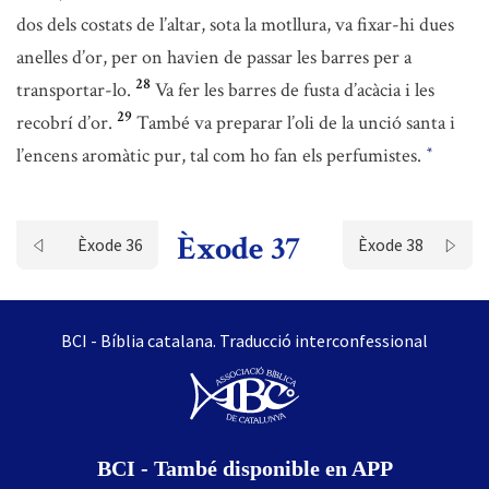
dos dels costats de l’altar, sota la motllura, va fixar-hi dues
anelles d’or, per on havien de passar les barres per a
28
transportar-lo.
Va fer les barres de fusta d’acàcia i les
29
recobrí d’or.
També va preparar l’oli de la unció santa i
l’encens aromàtic pur, tal com ho fan els perfumistes.
*
Èxode 37
Èxode 36
Èxode 38
BCI - Bíblia catalana. Traducció interconfessional
BCI - També disponible en APP