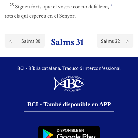
25
Sigueu forts, que el vostre cor no defalleixi,
*
tots els qui espereu en el Senyor.
Salms 31
Salms 30
Salms 32
BCI - Bíblia catalana. Traducció interconfessional
BCI - També disponible en APP