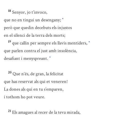
18
Senyor, jo t’invoco,
que no en tingui un desengany;
*
però que quedin decebuts els injustos
en el silenci de la terra dels morts;
19
que callin per sempre els llavis mentiders,
*
que parlen contra el just amb insolència,
desafiant i menyspreant.
*
20
Que n’és, de gran, la felicitat
que has reservat als qui et veneren!
La dones als qui en tu s’emparen,
i tothom ho pot veure.
21
Els amagues al recer de la teva mirada,