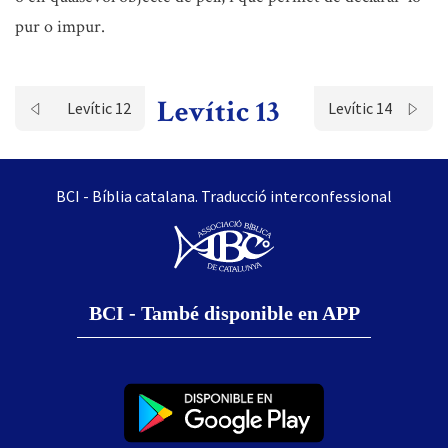
pur o impur.
Levític 13
Levític 12
Levític 14
BCI - Bíblia catalana. Traducció interconfessional
BCI - També disponible en APP