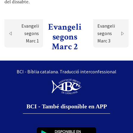
del dissabte.
Evangeli
Evangeli
Evangeli
segons
segons
segons
Marc 1
Marc 3
Marc 2
BCI - Bíblia catalana. Traducció interconfessional
BCI - També disponible en APP