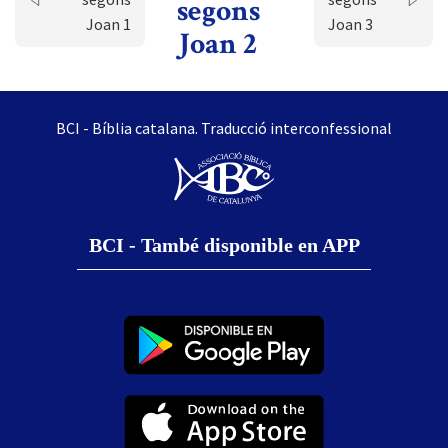
segons
Joan 1
Joan 3
Joan 2
BCI - Bíblia catalana. Traducció interconfessional
BCI - També disponible en APP