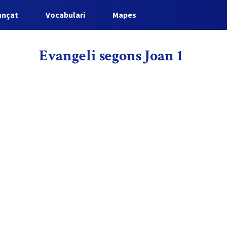
ançat
Vocabulari
Mapes
Evangeli segons Joan 1