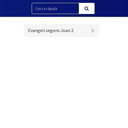
Evangeli segons Joan 2