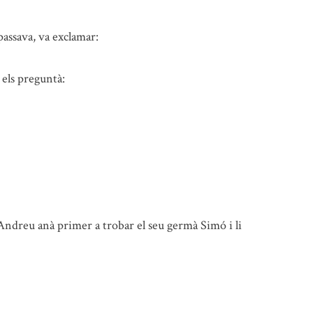
 passava, va exclamar:
 els preguntà:
Andreu anà primer a trobar el seu germà Simó i li