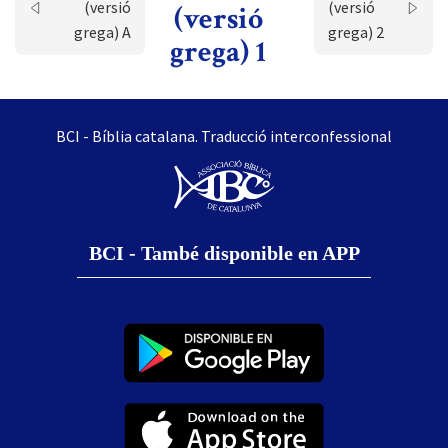
(versió
(versió
(versió
grega) A
grega) 2
grega) 1
BCI - Bíblia catalana. Traducció interconfessional
BCI - També disponible en APP