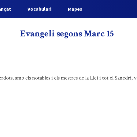
ançat
Vocabulari
Mapes
Evangeli segons Marc 15
erdots, amb els notables i els mestres de la Llei i tot el Sanedrí