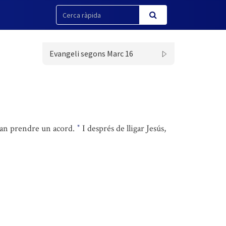
Evangeli segons Marc 16
, van prendre un acord.
I després de lligar Jesús,
*