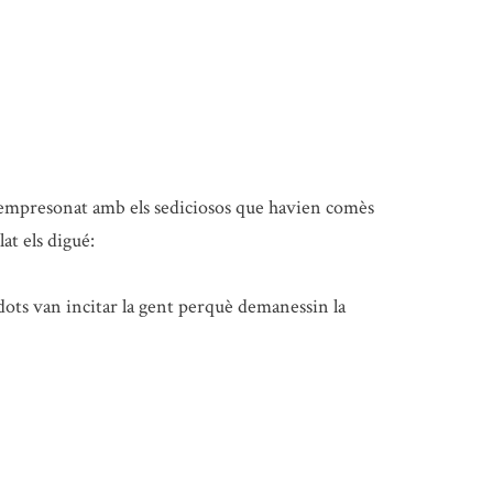
, empresonat amb els sediciosos que havien comès
lat els digué:
dots van incitar la gent perquè demanessin la