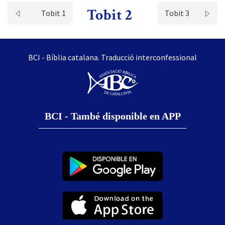
Tobit 2
Tobit 1
Tobit 3
BCI - Bíblia catalana. Traducció interconfessional
BCI - També disponible en APP