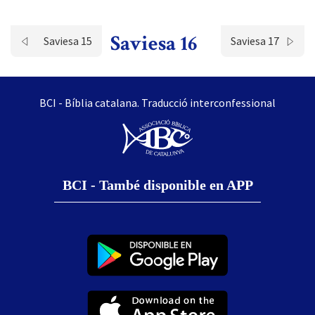
Saviesa 16
Saviesa 15
Saviesa 17
BCI - Bíblia catalana. Traducció interconfessional
BCI - També disponible en APP