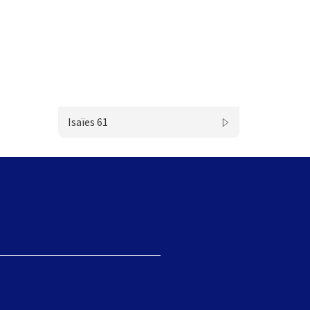
Isaïes 61