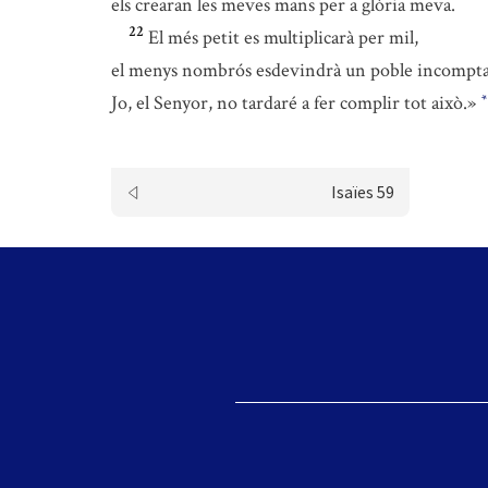
els crearan les meves mans per a glòria meva.
22
El més petit es multiplicarà per mil,
el menys nombrós esdevindrà un poble incompta
Jo, el Senyor, no tardaré a fer complir tot això.»
*
Isaïes 59