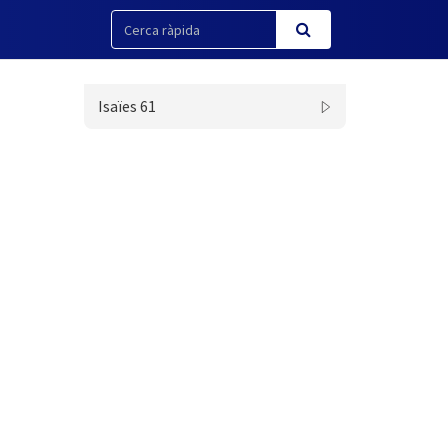
Isaïes 61