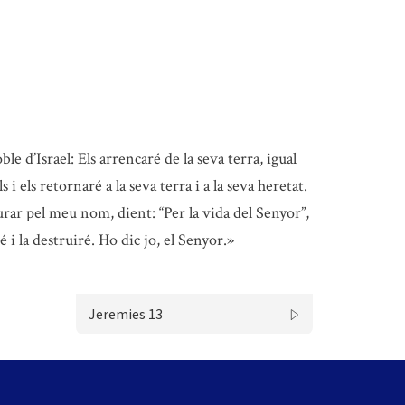
le d’Israel: Els arrencaré de la seva terra, igual
i els retornaré a la seva terra i a la seva heretat.
urar pel meu nom, dient: “Per la vida del Senyor”,
é i la destruiré. Ho dic jo, el Senyor.»
Jeremies 13