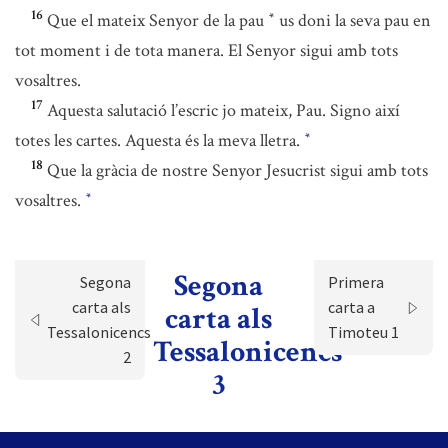
16
Que el mateix Senyor de la pau
us doni la seva pau en
*
tot moment i de tota manera. El Senyor sigui amb tots
vosaltres.
17
Aquesta salutació l’escric jo mateix, Pau. Signo així
totes les cartes. Aquesta és la meva lletra.
*
18
Que la gràcia de nostre Senyor Jesucrist sigui amb tots
vosaltres.
*
Segona
Segona
Primera
carta als
carta a
carta als
Tessalonicencs
Timoteu 1
Tessalonicencs
2
3