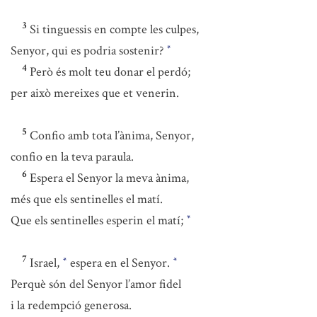
3
Si tinguessis en compte les culpes,
Senyor, qui es podria sostenir?
*
4
Però és molt teu donar el perdó;
per això mereixes que et venerin.
5
Confio amb tota l’ànima, Senyor,
confio en la teva paraula.
6
Espera el Senyor la meva ànima,
més que els sentinelles el matí.
Que els sentinelles esperin el matí;
*
7
Israel,
espera en el Senyor.
*
*
Perquè són del Senyor l’amor fidel
i la redempció generosa.