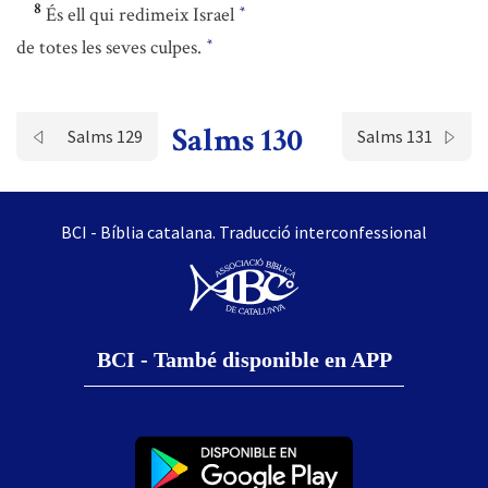
8
És ell qui redimeix Israel
*
de totes les seves culpes.
*
Salms 130
Salms 129
Salms 131
BCI - Bíblia catalana. Traducció interconfessional
BCI - També disponible en APP