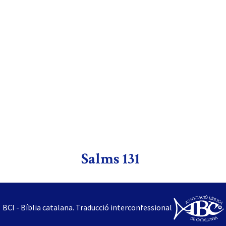
Salms 131
BCI - Bíblia catalana. Traducció interconfessional