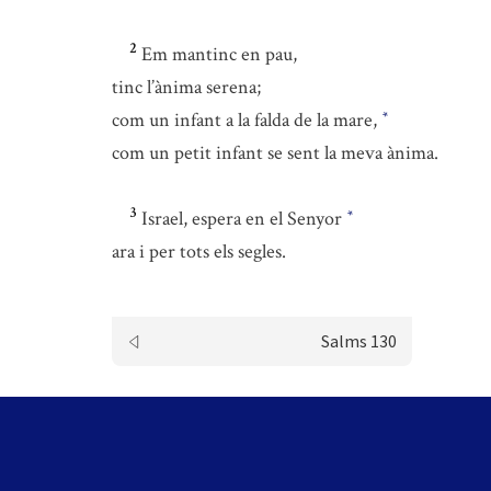
2
Em mantinc en pau,
tinc l’ànima serena;
com un infant a la falda de la mare,
*
com un petit infant se sent la meva ànima.
3
Israel, espera en el Senyor
*
ara i per tots els segles.
Salms 130