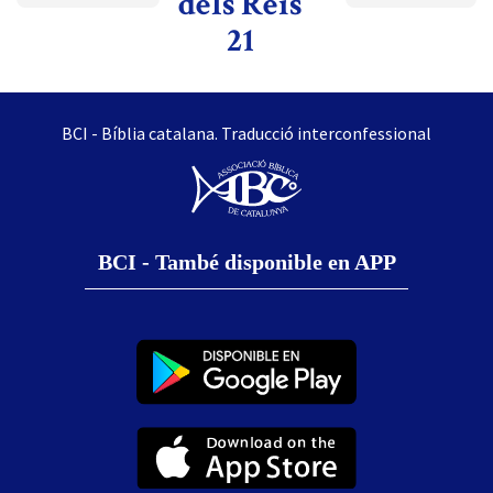
dels Reis
21
BCI - Bíblia catalana. Traducció interconfessional
BCI - També disponible en APP