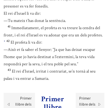
presoner es va fer fonedís.
El rei d’Israel li va dir:
—Tu mateix t’has donat la sentència.
41
Immediatament, el profeta es va treure la cendra del
front, i el rei d’Israel es va adonar que era un dels profetes.
42
El profeta li va dir:
*
—Això et fa saber el Senyor: “Ja que has deixat escapar
l’home que jo havia destinat a l’extermini, la teva vida
respondrà per la seva, i el teu poble pel seu.”
43
El rei d’Israel, irritat i contrariat, se’n tornà al seu
palau i va entrar a Samaria.
Primer
Primer
Primer
llibre dels
llibre dels
llibre