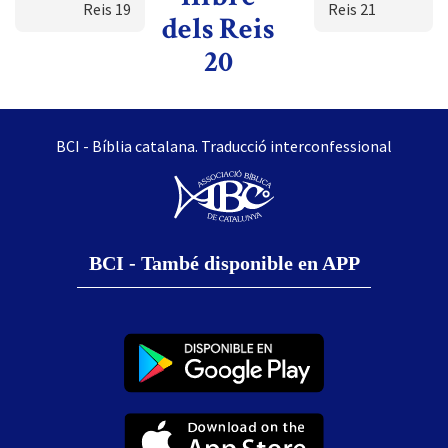
Reis 19
Reis 21
dels Reis
20
BCI - Bíblia catalana. Traducció interconfessional
BCI - També disponible en APP