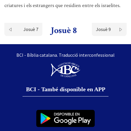
criatures i els estrangers que residien entre els israelites.
Josuè 8
Josuè 7
Josuè 9
BCI - Bíblia catalana. Traducció interconfessional
BCI - També disponible en APP