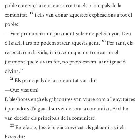
poble començà a murmurar contra els principals de la
19
comunitat,
i ells van donar aquestes explicacions a tot el
poble:
—Vam pronunciar un jurament solemne pel Senyor, Déu
20
d’Israel, i ara no podem atacar aquesta gent.
Per tant, els
respectarem la vida, i així, com que no trencarem el
jurament que els vam fer, no provocarem la indignació
divina.
*
21
Els principals de la comunitat van dir:
—Que visquin!
D’aleshores ençà els gabaonites van viure com a llenyataires
i portadors d’aigua al servei de tota la comunitat. Així ho
van decidir els principals de la comunitat.
22
En efecte, Josuè havia convocat els gabaonites i els
havia dit: