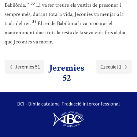
33
Babilònia.
Li va fer treure els vestits de presoner i
*
sempre més, durant tota la vida, Jeconies va menjar a la
34
taula del rei.
El rei de Babilònia li va procurar el
manteniment diari tota la resta de la seva vida fins al dia
que Jeconies va morir.
Jeremies
Jeremies 51
Ezequiel 1
52
BCI - Bíblia catalana. Traducció interconfessional