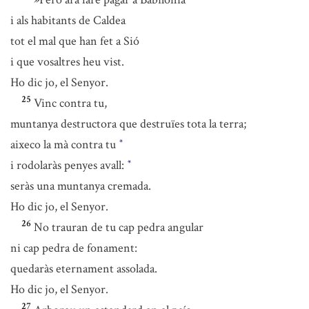
i als habitants de Caldea
tot el mal que han fet a Sió
i que vosaltres heu vist.
Ho dic jo, el Senyor.
25
Vinc contra tu,
muntanya destructora que destruïes tota la terra;
aixeco la mà contra tu
*
i rodolaràs penyes avall:
*
seràs una muntanya cremada.
Ho dic jo, el Senyor.
26
No trauran de tu cap pedra angular
ni cap pedra de fonament:
quedaràs eternament assolada.
Ho dic jo, el Senyor.
27