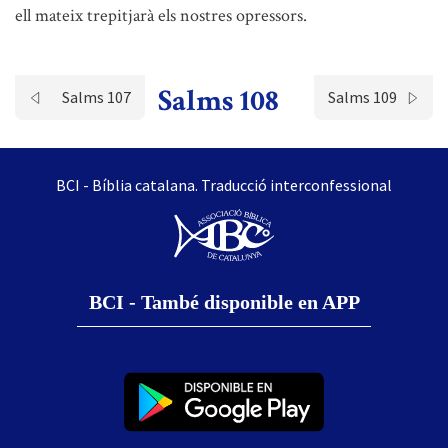
ell mateix trepitjarà els nostres opressors.
Salms 108
Salms 107
Salms 109
BCI - Bíblia catalana. Traducció interconfessional
BCI - També disponible en APP