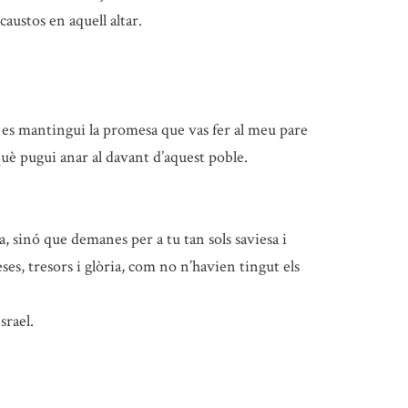
austos en aquell altar.
es mantingui la promesa que vas fer al meu pare
uè pugui anar al davant d’aquest poble.
a, sinó que demanes per a tu tan sols saviesa i
es, tresors i glòria, com no n’havien tingut els
srael.