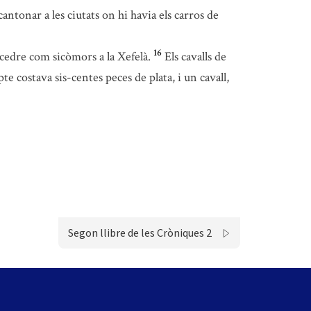
ntonar a les ciutats on hi havia els carros de
16
 cedre com sicòmors a la Xefelà.
Els cavalls de
e costava sis-centes peces de plata, i un cavall,
Segon llibre de les Cròniques 2