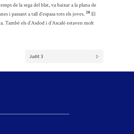
temps de la sega del blat, va baixar a la plana de
28
es i passant a tall d’espasa tots els joves.
El
mnia. També els d’Asdod i d’Ascaló estaven molt
Judit 3