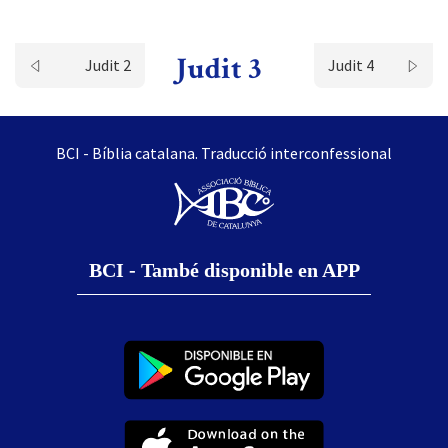
Judit 3
Judit 2
Judit 4
BCI - Bíblia catalana. Traducció interconfessional
BCI - També disponible en APP