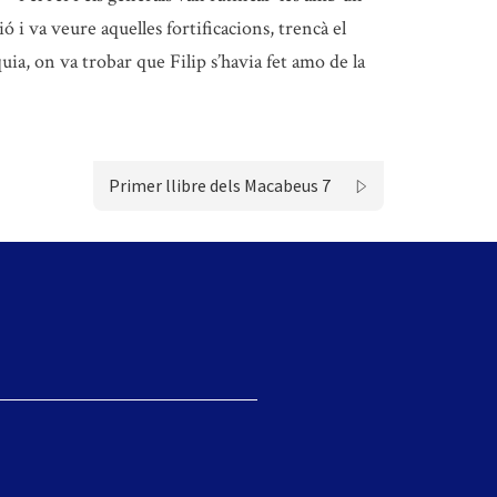
ó i va veure aquelles fortificacions, trencà el
a, on va trobar que Filip s’havia fet amo de la
Primer llibre dels Macabeus 7