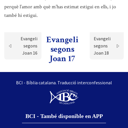
perquè l’amor amb què m’has estimat estigui en ells, i jo
també hi estigui.
Evangeli
Evangeli
Evangeli
segons
segons
segons
Joan 16
Joan 18
Joan 17
BCI - Bíblia catalana. Traducció interconfessional
BCI - També disponible en APP