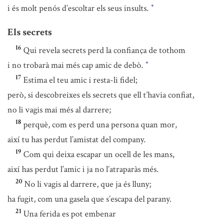
i és molt penós d’escoltar els seus insults.
*
Els secrets
16
Qui revela secrets perd la confiança de tothom
i no trobarà mai més cap amic de debò.
*
17
Estima el teu amic i resta-li fidel;
però, si descobreixes els secrets que ell t’havia confiat,
no li vagis mai més al darrere;
18
perquè, com es perd una persona quan mor,
així tu has perdut l’amistat del company.
19
Com qui deixa escapar un ocell de les mans,
així has perdut l’amic i ja no l’atraparàs més.
20
No li vagis al darrere, que ja és lluny;
ha fugit, com una gasela que s’escapa del parany.
21
Una ferida es pot embenar