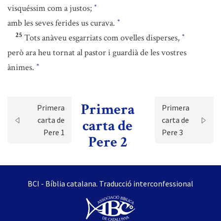
visquéssim com a justos;
*
amb les seves ferides us curava.
*
25
Tots anàveu esgarriats com ovelles disperses,
*
però ara heu tornat al pastor i guardià de les vostres
ànimes.
*
Primera
Primera
Primera
carta de
carta de
carta de
Pere 1
Pere 3
Pere 2
BCI - Bíblia catalana. Traducció interconfessional