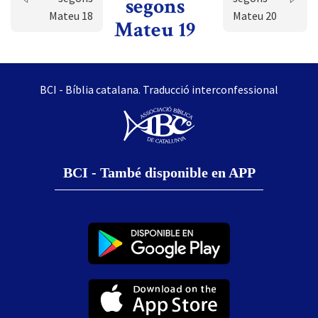
segons
Mateu 18
Mateu 20
Mateu 19
BCI - Bíblia catalana. Traducció interconfessional
BCI - També disponible en APP